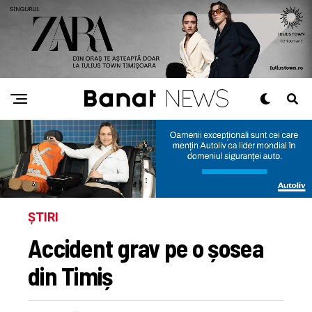
ȘTIRI
Accident grav pe o șosea
din Timiș