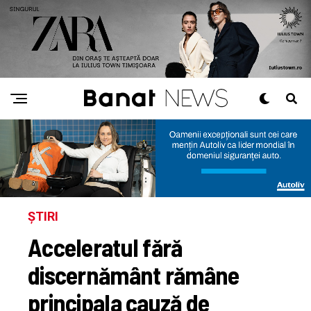
ȘTIRI
Acceleratul fără
discernământ rămâne
principala cauză de