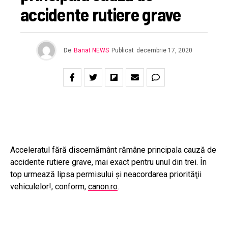
accidente rutiere grave
De
Banat NEWS
Publicat
decembrie 17, 2020
Acceleratul fără discernământ rămâne principala cauză de
accidente rutiere grave, mai exact pentru unul din trei. În
top urmează lipsa permisului şi neacordarea priorităţii
vehiculelor!, conform,
canon.ro
.