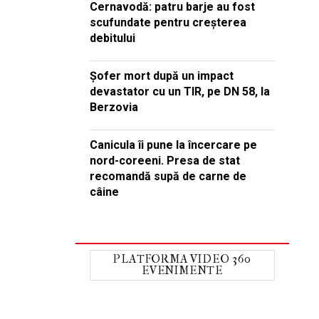
Cernavodă: patru barje au fost
scufundate pentru creșterea
debitului
Șofer mort după un impact
devastator cu un TIR, pe DN 58, la
Berzovia
Canicula îi pune la încercare pe
nord-coreeni. Presa de stat
recomandă supă de carne de
câine
PLATFORMA VIDEO 360
EVENIMENTE