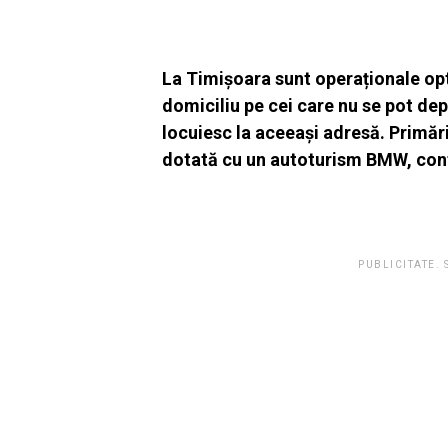
La Timișoara sunt operaționale op
domiciliu pe cei care nu se pot dep
locuiesc la aceeași adresă. Primăr
dotată cu un autoturism BMW, co
PUBLICITATE.