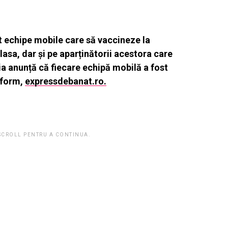
t echipe mobile care să vaccineze la
lasa, dar și pe aparținătorii acestora care
ia anunță că fiecare echipă mobilă a fost
nform,
expressdebanat.ro.
 SCROLL PENTRU A CONTINUA.