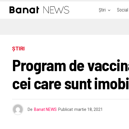
Știri
Social
ȘTIRI
Program de vaccina
cei care sunt imobil
De
Banat NEWS
Publicat
martie 18, 2021