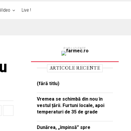
Video
Live !
PUBLICITATE
ru
ARTICOLE RECENTE
(fără titlu)
Vremea se schimbă din nou în
vestul țării. Furtuni locale, apoi
temperaturi de 35 de grade
Dunărea, „împinsă” spre