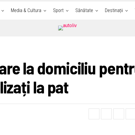
Media & Cultura
Sport
Sănătate
Destinații
re la domiciliu pent
izați la pat