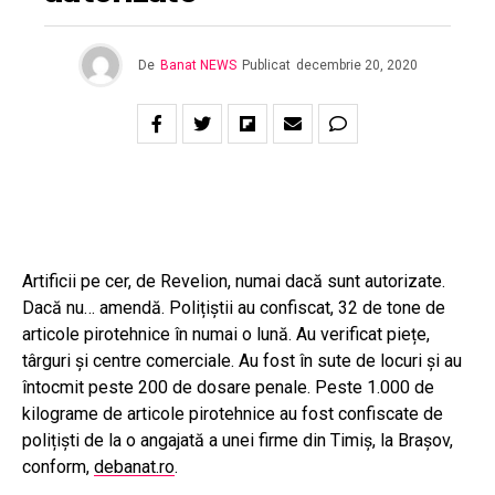
De
Banat NEWS
Publicat
decembrie 20, 2020
Artificii pe cer, de Revelion, numai dacă sunt autorizate.
Dacă nu… amendă. Polițiștii au confiscat, 32 de tone de
articole pirotehnice în numai o lună. Au verificat piețe,
târguri și centre comerciale. Au fost în sute de locuri și au
întocmit peste 200 de dosare penale. Peste 1.000 de
kilograme de articole pirotehnice au fost confiscate de
polițiști de la o angajată a unei firme din Timiș, la Brașov,
conform,
debanat.ro
.