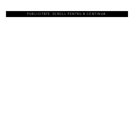
PUBLICITATE. SCROLL PENTRU A CONTINUA.