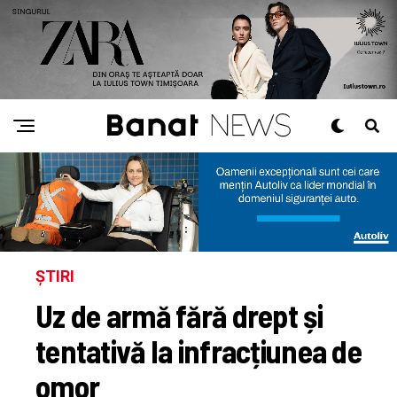
ȘTIRI
Uz de armă fără drept și
tentativă la infracțiunea de
omor