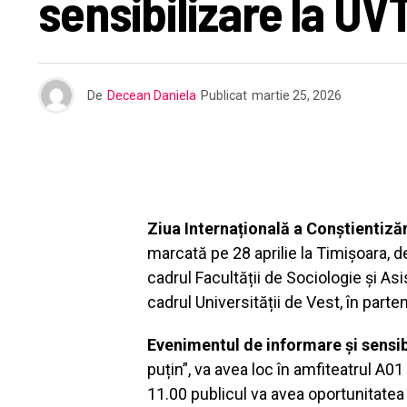
sensibilizare la UV
De
Decean Daniela
Publicat
martie 25, 2026
Ziua Internațională a Conștientizăr
marcată pe 28 aprilie la Timișoara, 
cadrul Facultății de Sociologie și Asi
cadrul Universității de Vest, în parte
Evenimentul de informare și sensib
puțin”, va avea loc în amfiteatrul A01 a
11.00 publicul va avea oportunitatea