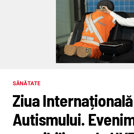
SĂNĂTATE
Ziua Internațională
Autismului. Evenim