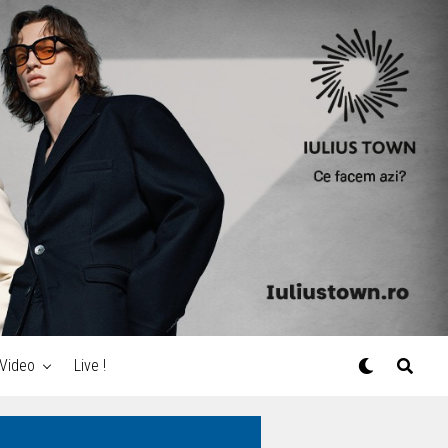
Video
Live !