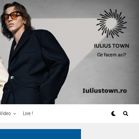
Video
Live !