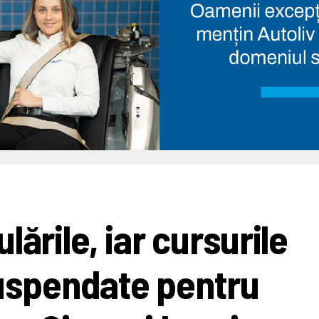
ările, iar cursurile
 suspendate pentru