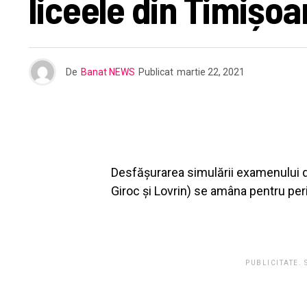
liceele din Timișoar
De
Banat NEWS
Publicat
martie 22, 2021
Desfășurarea simulării examenului de
Giroc și Lovrin) se amâna pentru per
PUBLICITATE.