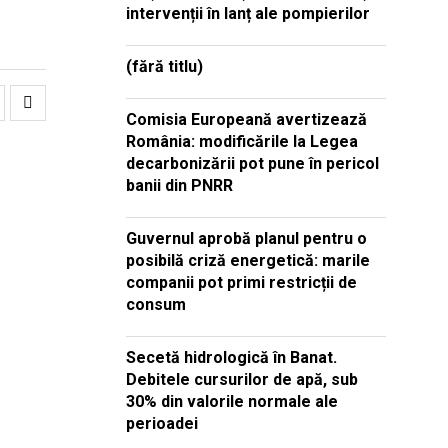
intervenții în lanț ale pompierilor
(fără titlu)
Comisia Europeană avertizează
România: modificările la Legea
decarbonizării pot pune în pericol
banii din PNRR
Guvernul aprobă planul pentru o
posibilă criză energetică: marile
companii pot primi restricții de
consum
Secetă hidrologică în Banat.
Debitele cursurilor de apă, sub
30% din valorile normale ale
perioadei