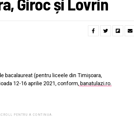
a, Giroc și Lovrin
 bacalaureat (pentru liceele din Timișoara,
ioada 12-16 aprilie 2021, conform,
banatulazi.ro.
 SCROLL PENTRU A CONTINUA.