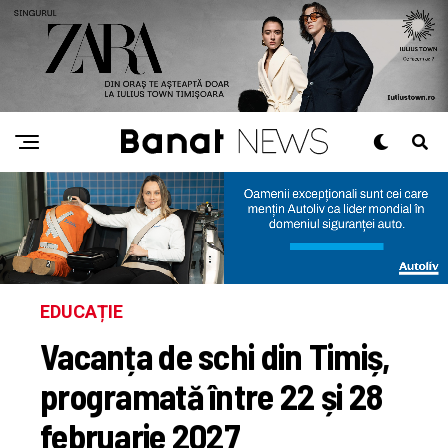
EDUCAȚIE
Vacanța de schi din Timiș,
programată între 22 și 28
februarie 2027