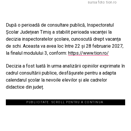
sursa foto: tion.ro
După o perioadă de consultare publică, Inspectoratul
Școlar Județean Timiș a stabilit perioada vacanței la
decizia inspectoratelor școlare, cunoscută drept vacanța
de schi. Aceasta va avea loc între 22 și 28 februarie 2027,
la finalul modulului 3, conform:
https://www.tion.ro/
Decizia a fost luată în urma analizării opiniilor exprimate în
cadrul consultării publice, desfășurate pentru a adapta
calendarul școlar la nevoile elevilor și ale cadrelor
didactice din județ.
PUBLICITATE. SCROLL PENTRU A CONTINUA.