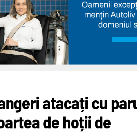
angeri atacați cu par
artea de hoții de