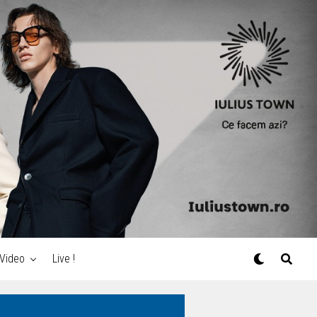
Video
Live !