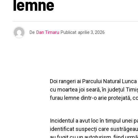
lemne
De
Dan Timaru
Publicat
aprilie 3, 2026
Doi rangeri ai Parcului Natural Lunca
cu moartea joi seară, în județul Tim
furau lemne dintr-o arie protejată, 
Incidentul a avut loc în timpul unei p
identificat suspecți care sustrăgeau
au fugit cu un autoturism, fiind urmări