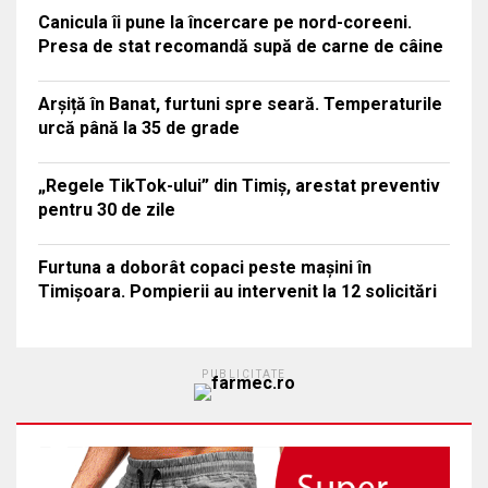
Canicula îi pune la încercare pe nord-coreeni.
Presa de stat recomandă supă de carne de câine
Arșiță în Banat, furtuni spre seară. Temperaturile
urcă până la 35 de grade
„Regele TikTok-ului” din Timiș, arestat preventiv
pentru 30 de zile
Furtuna a doborât copaci peste mașini în
Timișoara. Pompierii au intervenit la 12 solicitări
PUBLICITATE