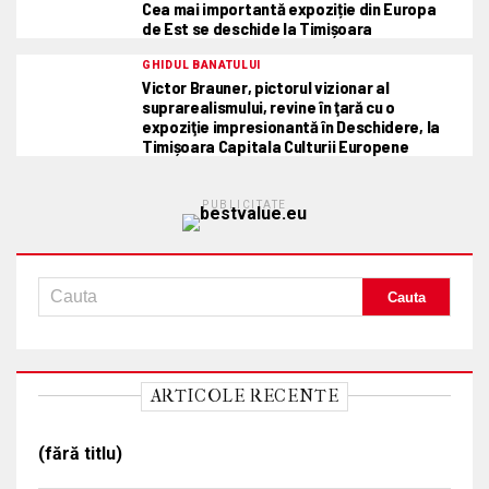
Cea mai importantă expoziție din Europa
de Est se deschide la Timișoara
GHIDUL BANATULUI
Victor Brauner, pictorul vizionar al
suprarealismului, revine în ţară cu o
expoziţie impresionantă în Deschidere, la
Timișoara Capitala Culturii Europene
PUBLICITATE
ARTICOLE RECENTE
(fără titlu)