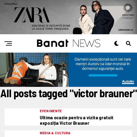
All posts tagged "victor brauner"
EVENIMENTE
Ultima ocazie pentru a vizita gratuit
expoziția Victor Brauner
MEDIA & CULTURA