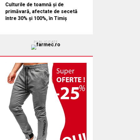
Culturile de toamnă și de
primăvară, afectate de secetă
între 30% și 100%, în Timiș
PUBLICITATE