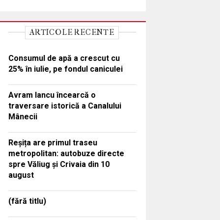
ARTICOLE RECENTE
Consumul de apă a crescut cu
25% în iulie, pe fondul caniculei
Avram Iancu încearcă o
traversare istorică a Canalului
Mânecii
Reșița are primul traseu
metropolitan: autobuze directe
spre Văliug și Crivaia din 10
august
(fără titlu)