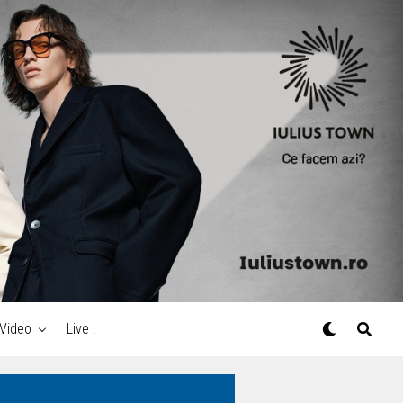
Video
Live !