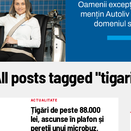
ll posts tagged "tigar
ACTUALITATE
Țigări de peste 88.000
lei, ascunse în plafon și
pereții unui microbuz,