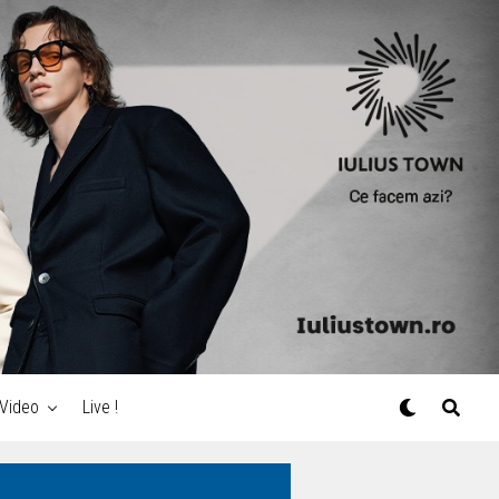
Video
Live !