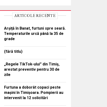
ARTICOLE RECENTE
Arșiță în Banat, furtuni spre seară.
Temperaturile urcă până la 35 de
grade
(fără titlu)
„Regele TikTok-ului” din Timiș,
arestat preventiv pentru 30 de
zile
Furtuna a doborât copaci peste
mașini în Timișoara. Pompierii au
intervenit la 12 solicitări