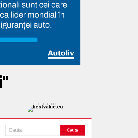
i"
PUBLICITATE