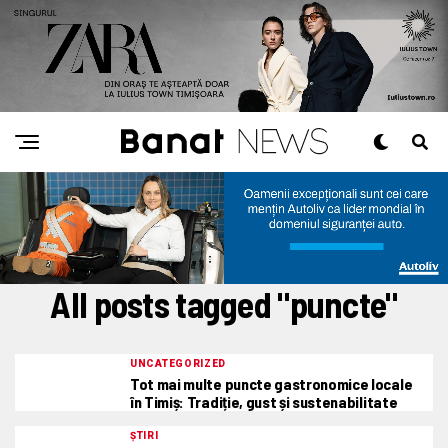
All posts tagged "puncte"
UNCATEGORIZED
Tot mai multe puncte gastronomice locale
în Timiș: Tradiție, gust și sustenabilitate
ȘTIRI