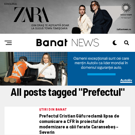
All posts tagged "Prefectul"
ȘTIRI DIN BANAT
Prefectul Cristian Gâfu reclamă lipsa de
comunicare a CFR în proiectul de
modernizare a căii ferate Caransebeș –
Severin