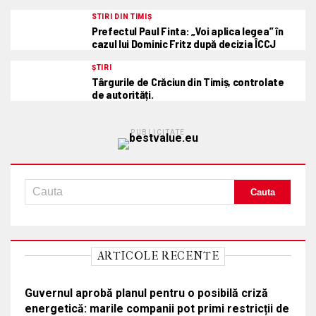
STIRI DIN TIMIȘ
Prefectul Paul Finta: „Voi aplica legea” în
cazul lui Dominic Fritz după decizia ÎCCJ
ȘTIRI
Târgurile de Crăciun din Timiș, controlate
de autorități.
PUBLICITATE
ARTICOLE RECENTE
Guvernul aprobă planul pentru o posibilă criză
energetică: marile companii pot primi restricții de