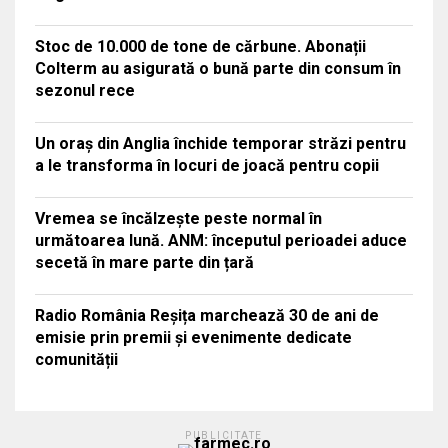
Stoc de 10.000 de tone de cărbune. Abonații
Colterm au asigurată o bună parte din consum în
sezonul rece
Un oraș din Anglia închide temporar străzi pentru
a le transforma în locuri de joacă pentru copii
Vremea se încălzește peste normal în
următoarea lună. ANM: începutul perioadei aduce
secetă în mare parte din țară
Radio România Reșița marchează 30 de ani de
emisie prin premii și evenimente dedicate
comunității
PUBLICITATE