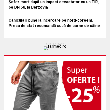
Șofer mort după un impact devastator cu un TIR,
pe DN 58, la Berzovia
Canicula îi pune la încercare pe nord-coreeni.
Presa de stat recomandă supă de carne de câine
PUBLICITATE