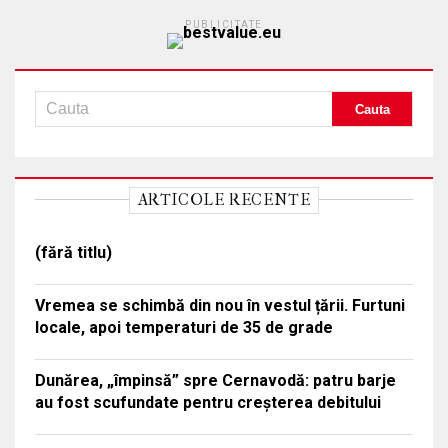
PUBLICITATE
ARTICOLE RECENTE
(fără titlu)
Vremea se schimbă din nou în vestul țării. Furtuni
locale, apoi temperaturi de 35 de grade
Dunărea, „împinsă” spre Cernavodă: patru barje
au fost scufundate pentru creșterea debitului