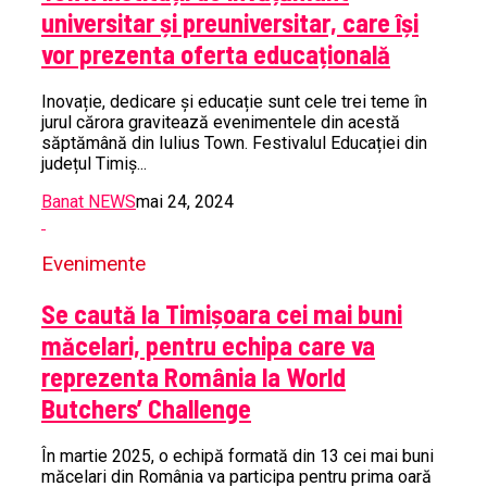
universitar și preuniversitar, care își
vor prezenta oferta educațională
Inovație, dedicare și educație sunt cele trei teme în
jurul cărora gravitează evenimentele din acestă
săptămână din Iulius Town. Festivalul Educației din
județul Timiș...
Banat NEWS
mai 24, 2024
Evenimente
Se caută la Timișoara cei mai buni
măcelari, pentru echipa care va
reprezenta România la World
Butchers’ Challenge
În martie 2025, o echipă formată din 13 cei mai buni
măcelari din România va participa pentru prima oară