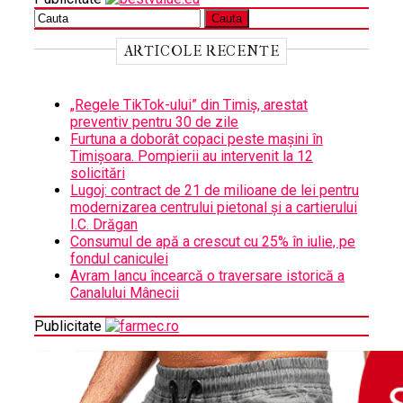
ARTICOLE RECENTE
„Regele TikTok-ului” din Timiș, arestat
preventiv pentru 30 de zile
Furtuna a doborât copaci peste mașini în
Timișoara. Pompierii au intervenit la 12
solicitări
Lugoj: contract de 21 de milioane de lei pentru
modernizarea centrului pietonal și a cartierului
I.C. Drăgan
Consumul de apă a crescut cu 25% în iulie, pe
fondul caniculei
Avram Iancu încearcă o traversare istorică a
Canalului Mânecii
Publicitate