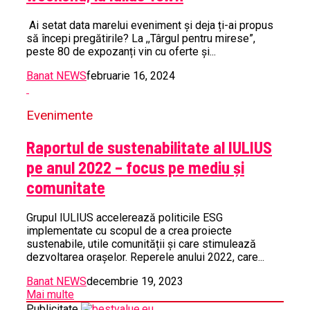
Ai setat data marelui eveniment și deja ți-ai propus
să începi pregătirile? La ,,Târgul pentru mirese”,
peste 80 de expozanți vin cu oferte și...
Banat NEWS
februarie 16, 2024
Evenimente
Raportul de sustenabilitate al IULIUS
pe anul 2022 – focus pe mediu și
comunitate
Grupul IULIUS accelerează politicile ESG
implementate cu scopul de a crea proiecte
sustenabile, utile comunității și care stimulează
dezvoltarea orașelor. Reperele anului 2022, care...
Banat NEWS
decembrie 19, 2023
Mai multe
Publicitate