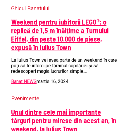
Ghidul Banatului
Weekend pentru iubitorii LEGO®: o
replică de 1,5 m înălțime a Turnului
Eiffel, din peste 10.000 de piese,
expusă în Iulius Town
La Iulius Town vei avea parte de un weekend în care
poți să te întorci pe tărâmul copilăriei și să
redescoperi magia lucrurilor simple....
Banat NEWS
martie 16, 2024
Evenimente
Unul dintre cele mai importante
târguri pentru mirese din acest an, în
weekend, la Iulius Town