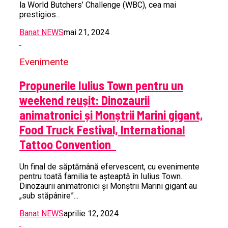
la World Butchers’ Challenge (WBC), cea mai
prestigios...
Banat NEWS
mai 21, 2024
Evenimente
Propunerile Iulius Town pentru un
weekend reușit: Dinozaurii
animatronici și Monștrii Marini gigant,
Food Truck Festival, International
Tattoo Convention
Un final de săptămână efervescent, cu evenimente
pentru toată familia te așteaptă în Iulius Town.
Dinozaurii animatronici și Monștrii Marini gigant au
„sub stăpânire”...
Banat NEWS
aprilie 12, 2024