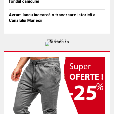
fondul caniculei
Avram Iancu încearcă o traversare istorică a
Canalului Mânecii
PUBLICITATE