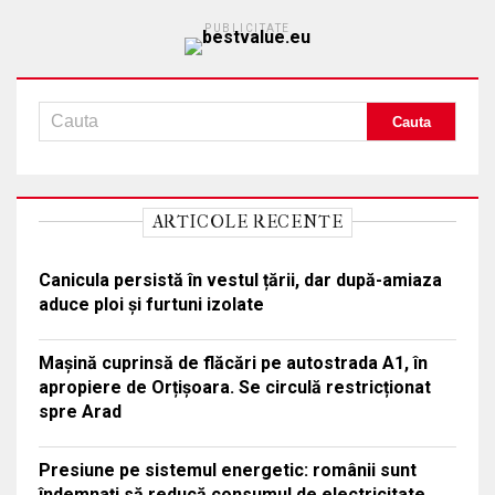
PUBLICITATE
ARTICOLE RECENTE
Canicula persistă în vestul țării, dar după-amiaza
aduce ploi și furtuni izolate
Mașină cuprinsă de flăcări pe autostrada A1, în
apropiere de Orțișoara. Se circulă restricționat
spre Arad
Presiune pe sistemul energetic: românii sunt
îndemnați să reducă consumul de electricitate