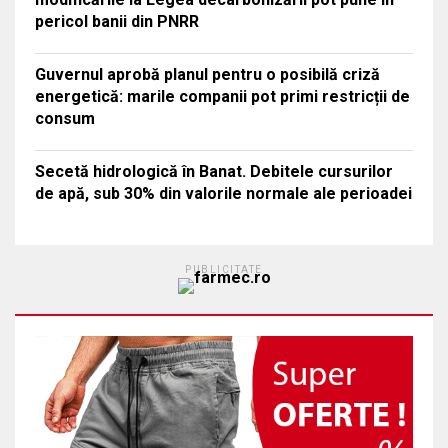
pericol banii din PNRR
Guvernul aprobă planul pentru o posibilă criză
energetică: marile companii pot primi restricții de
consum
Secetă hidrologică în Banat. Debitele cursurilor
de apă, sub 30% din valorile normale ale perioadei
PUBLICITATE