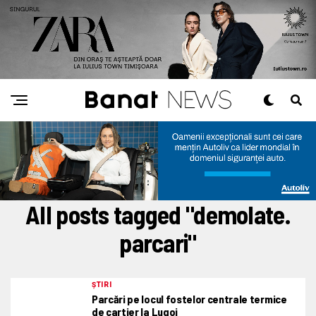
All posts tagged "demolate.
parcari"
ȘTIRI
Parcări pe locul fostelor centrale termice
de cartier la Lugoj