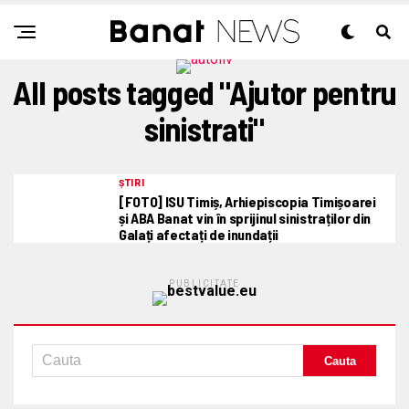
All posts tagged "Ajutor pentru
sinistrati"
ȘTIRI
[FOTO] ISU Timiș, Arhiepiscopia Timișoarei
și ABA Banat vin în sprijinul sinistraților din
Galați afectați de inundații
PUBLICITATE