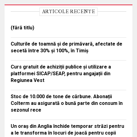
ARTICOLE RECENTE
(fără titlu)
Culturile de toamnă și de primăvară, afectate de
secetă între 30% și 100%, în Timiș
Curs gratuit de achiziții publice și utilizare a
platformei SICAP/SEAP, pentru angajații din
Regiunea Vest
Stoc de 10.000 de tone de cărbune. Abonații
Colterm au asigurată o bună parte din consum în
sezonul rece
Un oraș din Anglia închide temporar străzi pentru
a le transforma în locuri de joacă pentru copii