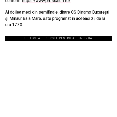
conform:
https://www.pressalert.ro/
Al doilea meci din semifinale, dintre CS Dinamo București
și Minaur Baia Mare, este programat în aceeași zi, de la
ora 17:30.
PUBLICITATE. SCROLL PENTRU A CONTINUA.