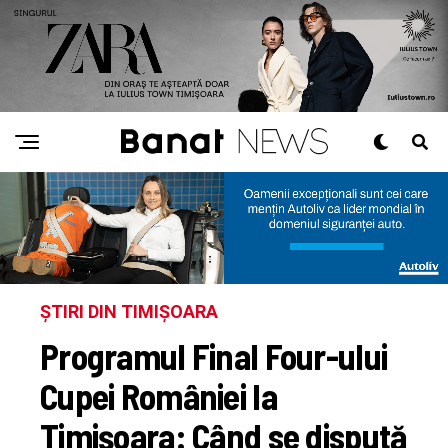
ȘTIRI DIN TIMIȘOARA
Programul Final Four-ului
Cupei României la
Timișoara: Când se dispută