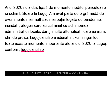
Anul 2020 nu a dus lipsă de momente inedite, periculoase
și schimbătoare la Lugoj. Am avut parte de o grămadă de
evenimente mai mult sau mai puțin legate de pandemie,
inundații, alegeri care au culminat cu schimbarea
administrației locale, dar și multe alte situații care au ajuns
știri de presă. Lugojeanul.ro a adunat într-un singur loc
toate aceste momente importante ale anului 2020 la Lugoj,
conform,
lugojeanul. ro
.
PUBLICITATE. SCROLL PENTRU A CONTINUA.