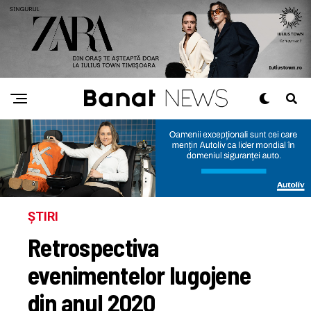
ȘTIRI
Retrospectiva
evenimentelor lugojene
din anul 2020