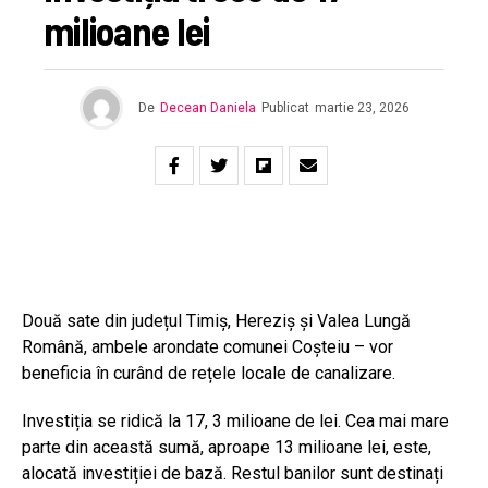
milioane lei
De
Decean Daniela
Publicat
martie 23, 2026
Două sate din județul Timiș, Hereziș și Valea Lungă
Română, ambele arondate comunei Coșteiu – vor
beneficia în curând de rețele locale de canalizare.
Investiția se ridică la 17, 3 milioane de lei. Cea mai mare
parte din această sumă, aproape 13 milioane lei, este,
alocată investiției de bază. Restul banilor sunt destinați