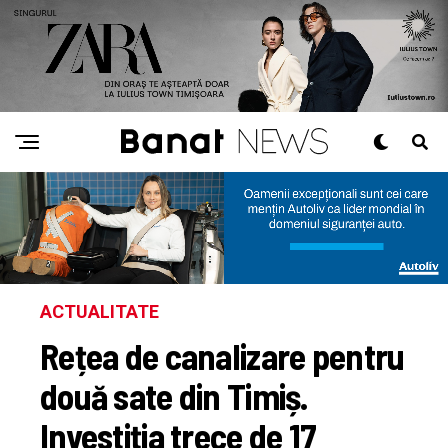
ACTUALITATE
Rețea de canalizare pentru
două sate din Timiș.
Investiția trece de 17