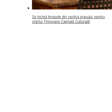
Se închid terasele din centrul oraşului, pentru
startul Timişoarei Capitală Culturală!