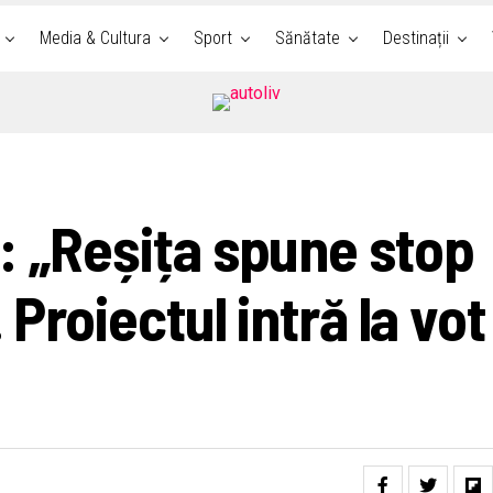
Media & Cultura
Sport
Sănătate
Destinații
: „Reșița spune stop
 Proiectul intră la vot