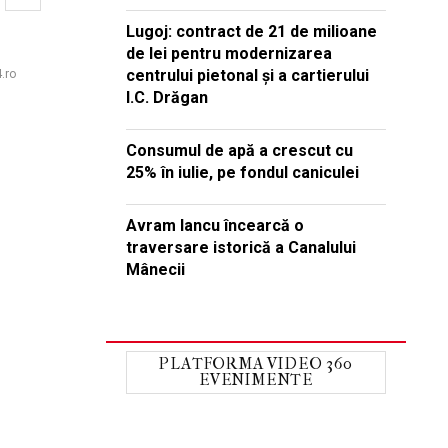
Lugoj: contract de 21 de milioane
de lei pentru modernizarea
centrului pietonal și a cartierului
.ro
I.C. Drăgan
Consumul de apă a crescut cu
25% în iulie, pe fondul caniculei
Avram Iancu încearcă o
traversare istorică a Canalului
Mânecii
PLATFORMA VIDEO 360
EVENIMENTE