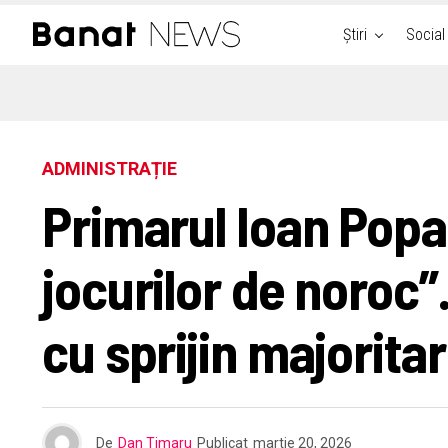
Știri
Social
ADMINISTRAȚIE
Primarul Ioan Popa
jocurilor de noroc”.
cu sprijin majoritar
De
Dan Timaru
Publicat
martie 20, 2026