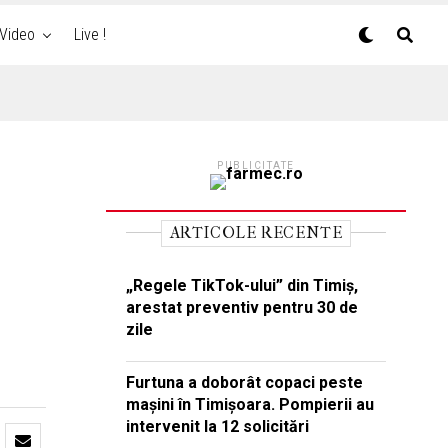
Video
Live !
PUBLICITATE
ARTICOLE RECENTE
„Regele TikTok-ului” din Timiș,
arestat preventiv pentru 30 de
zile
Furtuna a doborât copaci peste
mașini în Timișoara. Pompierii au
intervenit la 12 solicitări