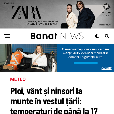
METEO
Ploi, vânt și ninsori la
munte în vestul țării:
temperaturi de până la 17