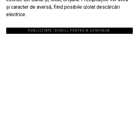
și caracter de aversă, fiind posibile izolat descărcări
electrice.
PUBLICITATE. SCROLL PENTRU A CONTINUA.