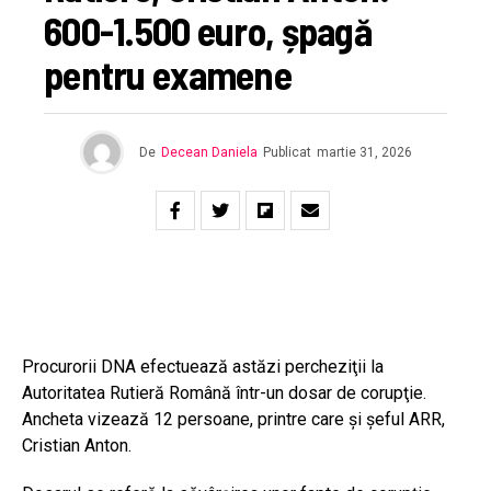
600-1.500 euro, șpagă
pentru examene
De
Decean Daniela
Publicat
martie 31, 2026
Procurorii DNA efectuează astăzi percheziţii la
Autoritatea Rutieră Română într-un dosar de corupţie.
Ancheta vizează 12 persoane, printre care și șeful ARR,
Cristian Anton.