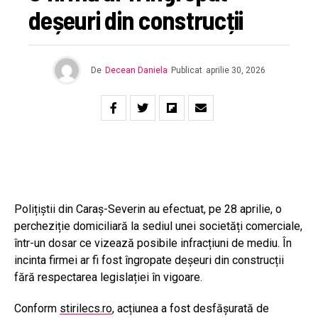
deșeuri din construcții
De
Decean Daniela
Publicat
aprilie 30, 2026
Polițiștii din Caraș-Severin au efectuat, pe 28 aprilie, o
percheziție domiciliară la sediul unei societăți comerciale,
într-un dosar ce vizează posibile infracțiuni de mediu. În
incinta firmei ar fi fost îngropate deșeuri din construcții
fără respectarea legislației în vigoare.
Conform
stirilecs.ro
, acțiunea a fost desfășurată de