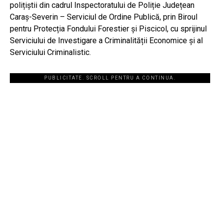
polițiștii din cadrul Inspectoratului de Poliție Județean
Caraș-Severin – Serviciul de Ordine Publică, prin Biroul
pentru Protecția Fondului Forestier și Piscicol, cu sprijinul
Serviciului de Investigare a Criminalității Economice și al
Serviciului Criminalistic.
PUBLICITATE. SCROLL PENTRU A CONTINUA.