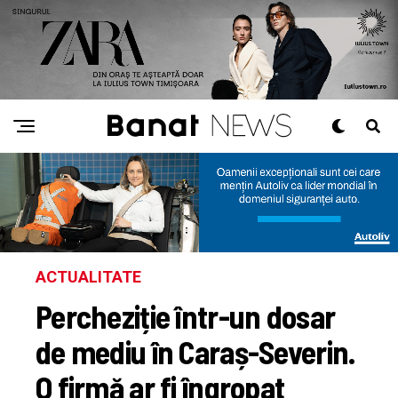
ACTUALITATE
Percheziție într-un dosar
de mediu în Caraș-Severin.
O firmă ar fi îngropat