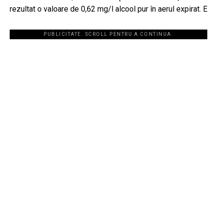
rezultat o valoare de 0,62 mg/l alcool pur în aerul expirat. E
PUBLICITATE. SCROLL PENTRU A CONTINUA.