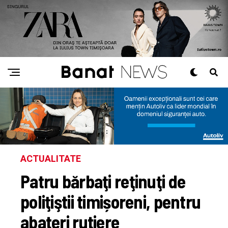
ACTUALITATE
Patru bărbaţi reţinuţi de
poliţiştii timișoreni, pentru
abateri rutiere