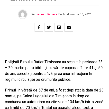
De
Decean Daniela
Publicat
martie 30, 2026
Polițiștii Biroului Rutier Timișoara au reținut în perioada 23
– 29 martie patru bărbați, cu vârste cuprinse între 41 și 59
de ani, cercetați pentru săvârșirea unor infracțiuni la
regimul circulației pe drumurile publice.
Primul, în vârstă de 57 de ani, a fost depistat la data de 23
martie, pe Calea Lugojului din Timișoara în timp ce
conducea un autoturism cu viteza de 104 km/h într-o zonă
cu limită de 70 km/h. Testat cu aparatul alcooltest, a