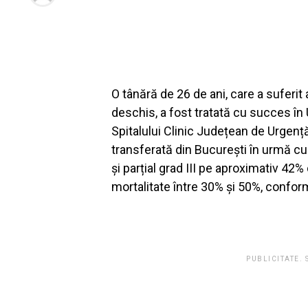
O tânără de 26 de ani, care a suferit 
deschis, a fost tratată cu succes în 
Spitalului Clinic Județean de Urgenț
transferată din București în urmă cu 
și parțial grad III pe aproximativ 42
mortalitate între 30% și 50%, confor
PUBLICITATE.