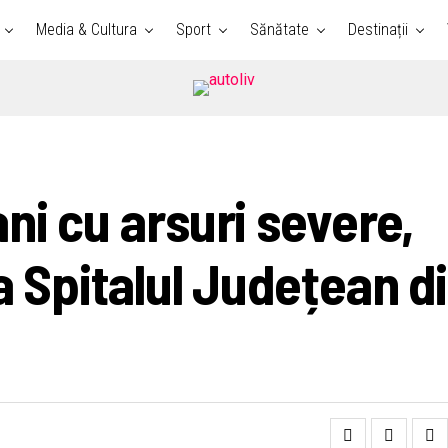
Media & Cultura
Sport
Sănătate
Destinații
ni cu arsuri severe,
a Spitalul Județean d