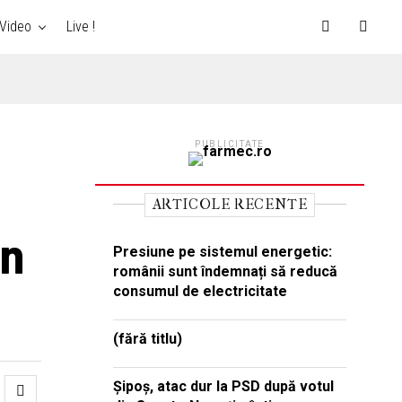
Video
Live !
PUBLICITATE
ARTICOLE RECENTE
in
Presiune pe sistemul energetic:
românii sunt îndemnați să reducă
consumul de electricitate
(fără titlu)
Şipoş, atac dur la PSD după votul