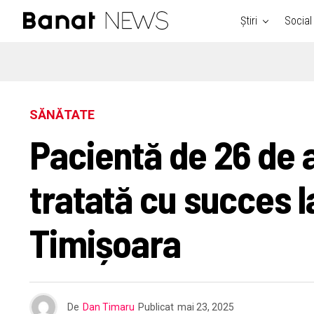
Știri
Social
SĂNĂTATE
Pacientă de 26 de a
tratată cu succes l
Timișoara
De
Dan Timaru
Publicat
mai 23, 2025