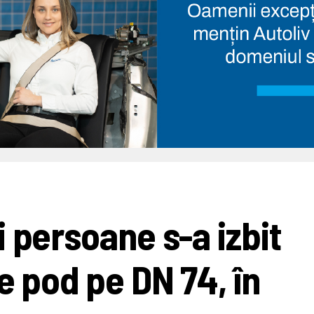
 persoane s-a izbit
e pod pe DN 74, în