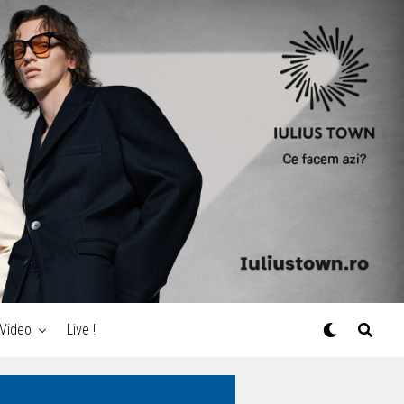
Video
Live !