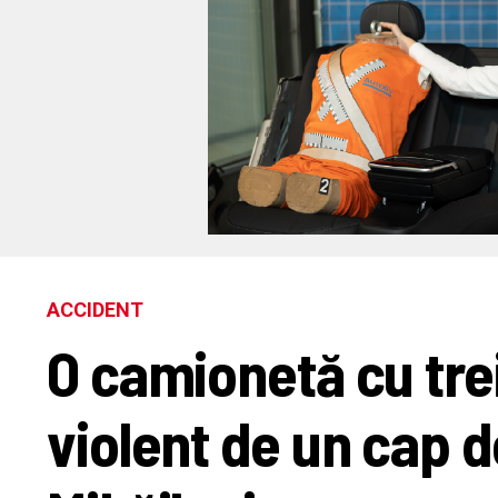
ACCIDENT
O camionetă cu trei
violent de un cap d