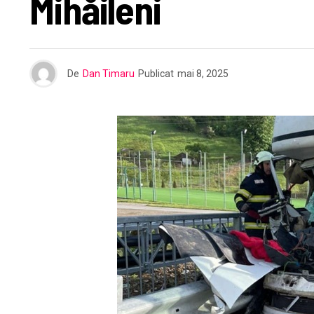
Mihăileni
De
Dan Timaru
Publicat
mai 8, 2025