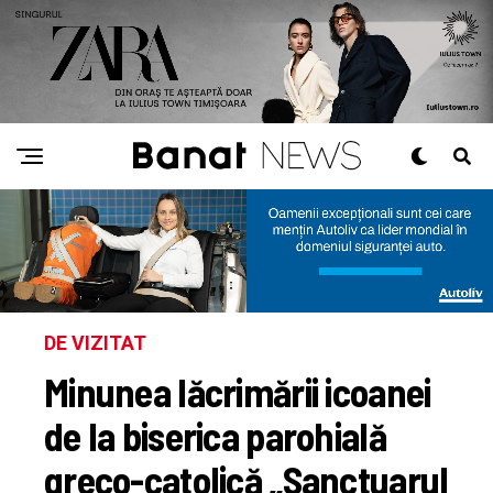
DE VIZITAT
Minunea lăcrimării icoanei
de la biserica parohială
greco-catolică „Sanctuarul