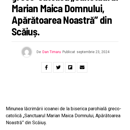
Marian Maica Domnului,
Apărătoarea Noastră” din
Scăiuș.
De
Dan Timaru
Publicat
septembrie 23, 2024
Minunea lăcrimării icoanei de la biserica parohială greco-
catolică „Sanctuarul Marian Maica Domnului, Apărătoarea
Noastră” din Scăiuș.