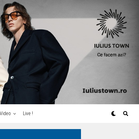
Video
Live !