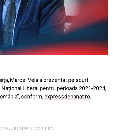
șița, Marcel Vela a prezentat pe scurt
 Național Liberal pentru perioada 2021-2024,
omânia”, conform,
expressdebanat.ro
.
 SCROLL PENTRU A CONTINUA.