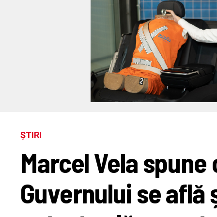
ȘTIRI
Marcel Vela spune c
Guvernului se află 