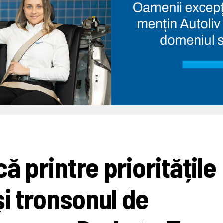
ă printre prioritățile
și tronsonul de