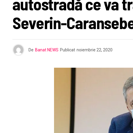
autostradă ce va t
Severin-Caranseb
De
Banat NEWS
Publicat
noiembrie 22, 2020