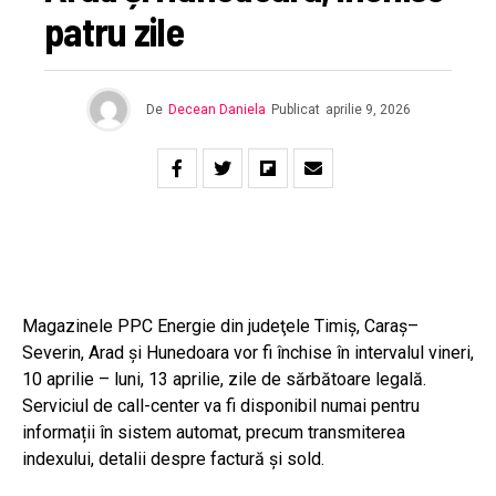
patru zile
De
Decean Daniela
Publicat
aprilie 9, 2026
Magazinele PPC Energie din judeţele Timiş, Caraş–
Severin, Arad și Hunedoara vor fi închise în intervalul vineri,
10 aprilie – luni, 13 aprilie, zile de sărbătoare legală.
Serviciul de call-center va fi disponibil numai pentru
informații în sistem automat, precum transmiterea
indexului, detalii despre factură și sold.