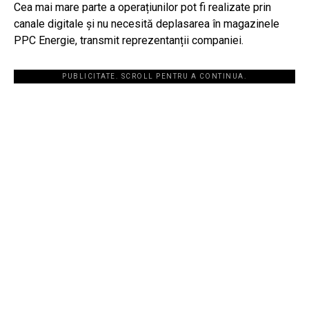
Cea mai mare parte a operațiunilor pot fi realizate prin
canale digitale și nu necesită deplasarea în magazinele
PPC Energie, transmit reprezentanții companiei.
PUBLICITATE. SCROLL PENTRU A CONTINUA.