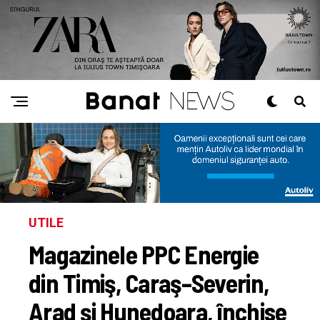
UTILE
Magazinele PPC Energie
din Timiş, Caraş–Severin,
Arad și Hunedoara, închise