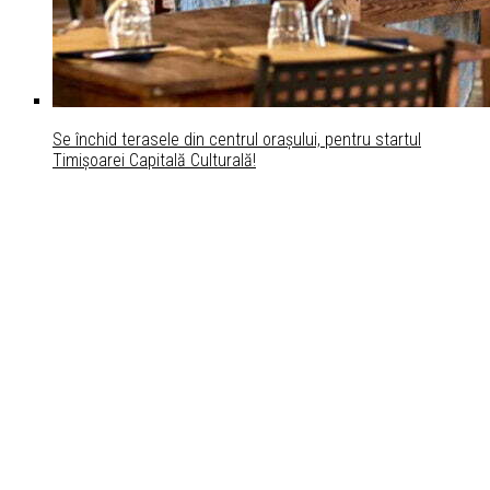
Se închid terasele din centrul oraşului, pentru startul
Timişoarei Capitală Culturală!