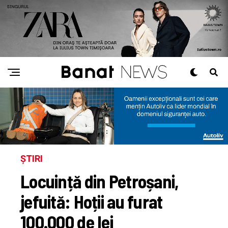
ȘTIRI
Locuință din Petroșani,
jefuită: Hoții au furat
100.000 de lei