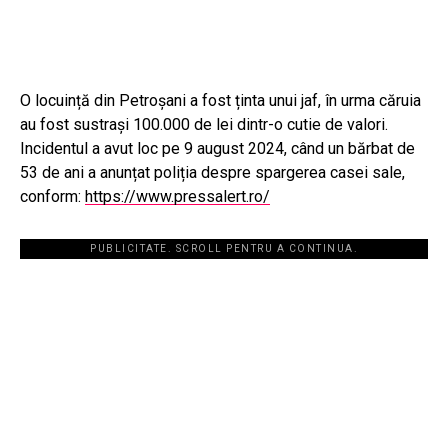
O locuință din Petroșani a fost ținta unui jaf, în urma căruia
au fost sustrași 100.000 de lei dintr-o cutie de valori.
Incidentul a avut loc pe 9 august 2024, când un bărbat de
53 de ani a anunțat poliția despre spargerea casei sale,
conform:
https://www.pressalert.ro/
PUBLICITATE. SCROLL PENTRU A CONTINUA.