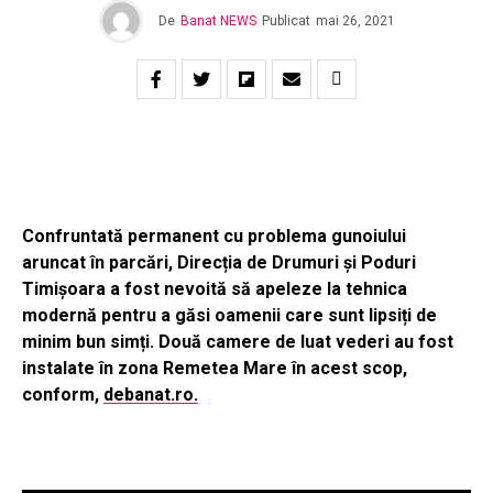
De
Banat NEWS
Publicat
mai 26, 2021
Confruntată permanent cu problema gunoiului
aruncat în parcări, Direcția de Drumuri și Poduri
Timișoara a fost nevoită să apeleze la tehnica
modernă pentru a găsi oamenii care sunt lipsiți de
minim bun simți. Două camere de luat vederi au fost
instalate în zona Remetea Mare în acest scop,
conform,
debanat.ro.