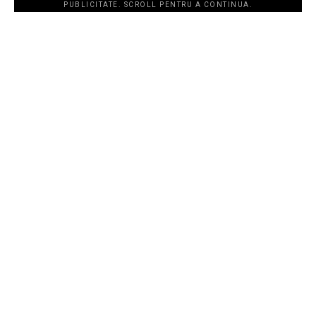
PUBLICITATE. SCROLL PENTRU A CONTINUA.