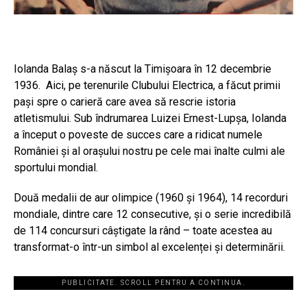
Iolanda Balaș s-a născut la Timișoara în 12 decembrie
1936. Aici, pe terenurile Clubului Electrica, a făcut primii
pași spre o carieră care avea să rescrie istoria
atletismului. Sub îndrumarea Luizei Ernest-Lupșa, Iolanda
a început o poveste de succes care a ridicat numele
României și al orașului nostru pe cele mai înalte culmi ale
sportului mondial.
Două medalii de aur olimpice (1960 și 1964), 14 recorduri
mondiale, dintre care 12 consecutive, și o serie incredibilă
de 114 concursuri câștigate la rând – toate acestea au
transformat-o într-un simbol al excelenței și determinării.
PUBLICITATE. SCROLL PENTRU A CONTINUA.