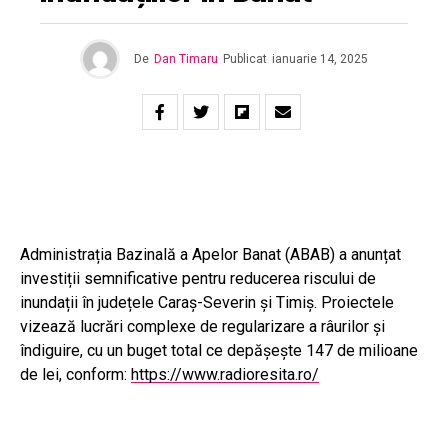
De
Dan Timaru
Publicat
ianuarie 14, 2025
Administrația Bazinală a Apelor Banat (ABAB) a anunțat
investiții semnificative pentru reducerea riscului de
inundații în județele Caraș-Severin și Timiș. Proiectele
vizează lucrări complexe de regularizare a râurilor și
îndiguire, cu un buget total ce depășește 147 de milioane
de lei, conform:
https://www.radioresita.ro/