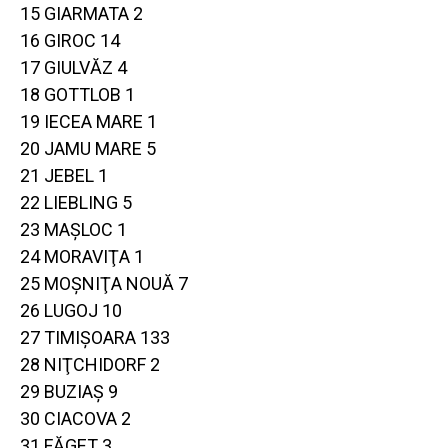
15 GIARMATA 2
16 GIROC 14
17 GIULVĂZ 4
18 GOTTLOB 1
19 IECEA MARE 1
20 JAMU MARE 5
21 JEBEL 1
22 LIEBLING 5
23 MAŞLOC 1
24 MORAVIŢA 1
25 MOŞNIŢA NOUĂ 7
26 LUGOJ 10
27 TIMIŞOARA 133
28 NIŢCHIDORF 2
29 BUZIAŞ 9
30 CIACOVA 2
31 FĂGET 3