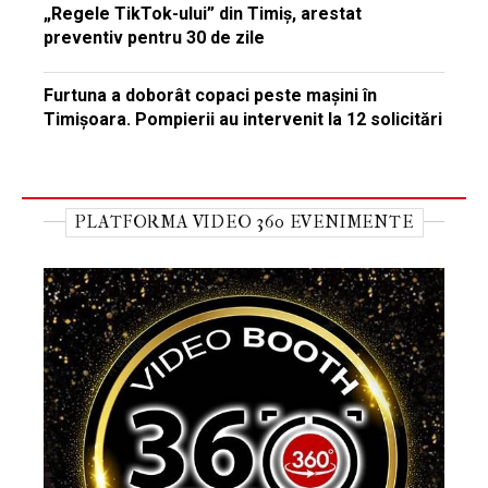
„Regele TikTok-ului” din Timiș, arestat
preventiv pentru 30 de zile
Furtuna a doborât copaci peste mașini în
Timișoara. Pompierii au intervenit la 12 solicitări
PLATFORMA VIDEO 360 EVENIMENTE