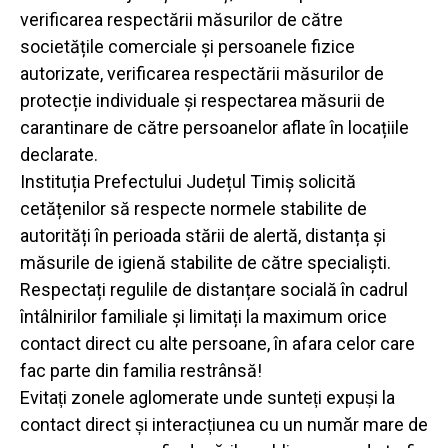
verificarea respectării măsurilor de către
societățile comerciale și persoanele fizice
autorizate, verificarea respectării măsurilor de
protecție individuale și respectarea măsurii de
carantinare de către persoanelor aflate în locațiile
declarate.
Instituția Prefectului Județul Timiș solicită
cetățenilor să respecte normele stabilite de
autorități în perioada stării de alertă, distanța și
măsurile de igienă stabilite de către specialiști.
Respectați regulile de distanțare socială în cadrul
întâlnirilor familiale și limitați la maximum orice
contact direct cu alte persoane, în afara celor care
fac parte din familia restrânsă!
Evitați zonele aglomerate unde sunteți expuși la
contact direct și interacțiunea cu un număr mare de