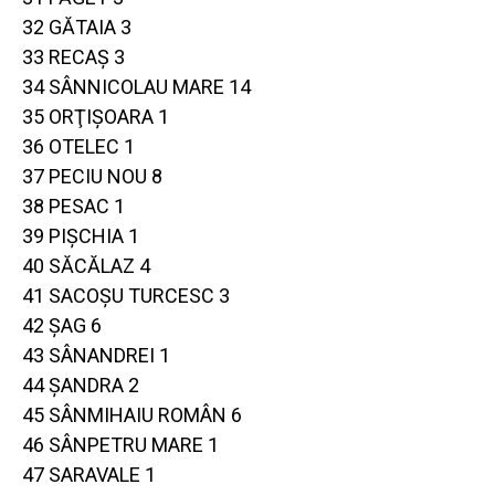
32 GĂTAIA 3
33 RECAŞ 3
34 SÂNNICOLAU MARE 14
35 ORŢIŞOARA 1
36 OTELEC 1
37 PECIU NOU 8
38 PESAC 1
39 PIŞCHIA 1
40 SĂCĂLAZ 4
41 SACOŞU TURCESC 3
42 ŞAG 6
43 SÂNANDREI 1
44 ŞANDRA 2
45 SÂNMIHAIU ROMÂN 6
46 SÂNPETRU MARE 1
47 SARAVALE 1