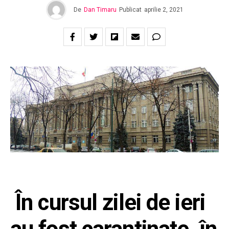
De
Dan Timaru
Publicat
aprilie 2, 2021
Î
n cursul zilei de ieri