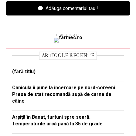
Adăuga comentariul tău !
PUBLICITATE
ARTICOLE RECENTE
(fără titlu)
Canicula îi pune la încercare pe nord-coreeni.
Presa de stat recomandă supă de carne de
câine
Arșiță în Banat, furtuni spre seară.
Temperaturile urcă până la 35 de grade