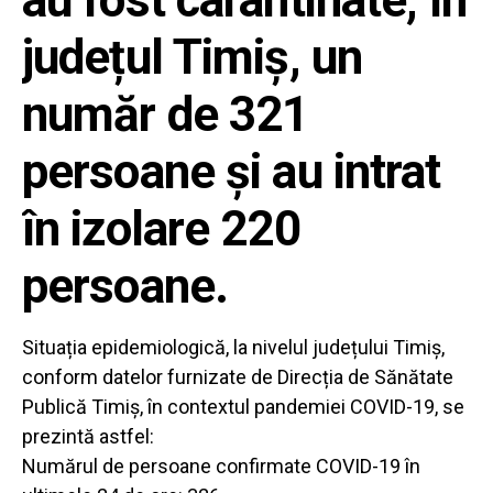
au fost carantinate, în
județul Timiș, un
număr de 321
persoane și au intrat
în izolare 220
persoane.
Situația epidemiologică, la nivelul județului Timiș,
conform datelor furnizate de Direcția de Sănătate
Publică Timiș, în contextul pandemiei COVID-19, se
prezintă astfel:
Numărul de persoane confirmate COVID-19 în