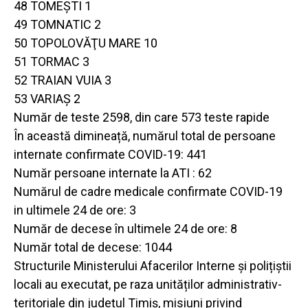
48 TOMEŞTI 1
49 TOMNATIC 2
50 TOPOLOVĂŢU MARE 10
51 TORMAC 3
52 TRAIAN VUIA 3
53 VARIAŞ 2
Număr de teste 2598, din care 573 teste rapide
În această dimineață, numărul total de persoane
internate confirmate COVID-19: 441
Număr persoane internate la ATI : 62
Numărul de cadre medicale confirmate COVID-19
in ultimele 24 de ore: 3
Număr de decese în ultimele 24 de ore: 8
Număr total de decese: 1044
Structurile Ministerului Afacerilor Interne și polițiștii
locali au executat, pe raza unităților administrativ-
teritoriale din județul Timiș, misiuni privind