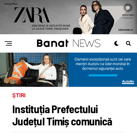
ȘTIRI
Instituția Prefectului
Județul Timiș comunică