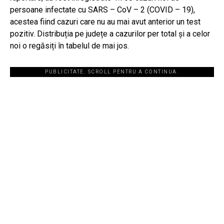
persoane infectate cu SARS – CoV – 2 (COVID – 19),
acestea fiind cazuri care nu au mai avut anterior un test
pozitiv. Distribuția pe județe a cazurilor per total și a celor
noi o regăsiți în tabelul de mai jos.
PUBLICITATE. SCROLL PENTRU A CONTINUA.