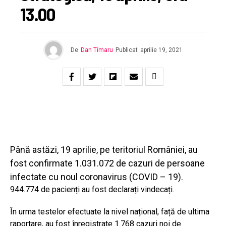
13.00
De
Dan Timaru
Publicat
aprilie 19, 2021
Până astăzi, 19 aprilie, pe teritoriul României, au
fost confirmate 1.031.072 de cazuri de persoane
infectate cu noul coronavirus (COVID – 19).
944.774 de pacienți au fost declarați vindecați.
În urma testelor efectuate la nivel național, față de ultima
raportare, au fost înregistrate 1.768 cazuri noi de