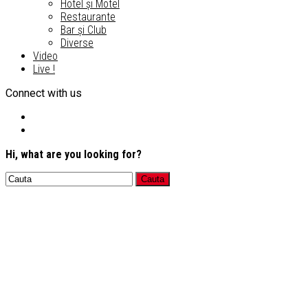
Hotel și Motel
Restaurante
Bar și Club
Diverse
Video
Live !
Connect with us
Hi, what are you looking for?