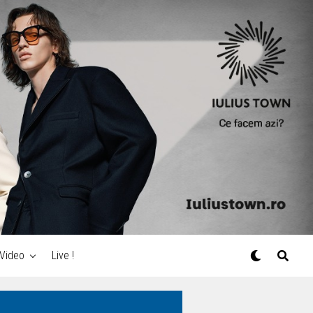
Video
Live !