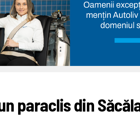
 un paraclis din Săcăla