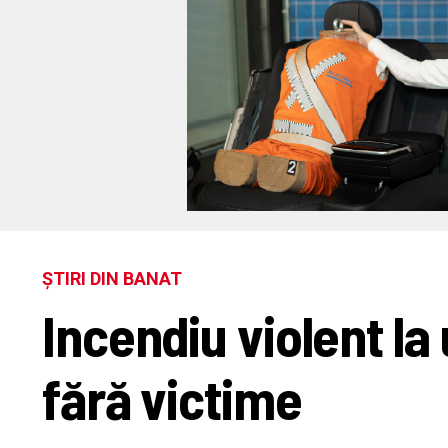
ȘTIRI DIN BANAT
Incendiu violent la
fără victime