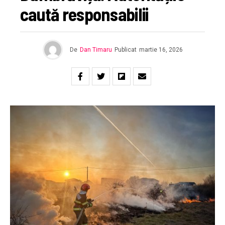
caută responsabilii
De
Dan Timaru
Publicat
martie 16, 2026