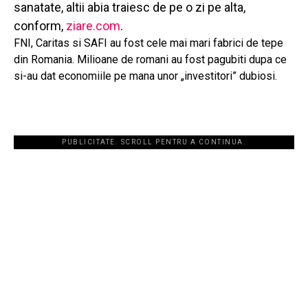
sanatate, altii abia traiesc de pe o zi pe alta,
conform,
ziare.com
.
FNI, Caritas si SAFI au fost cele mai mari fabrici de tepe
din Romania. Milioane de romani au fost pagubiti dupa ce
si-au dat economiile pe mana unor „investitori” dubiosi.
PUBLICITATE. SCROLL PENTRU A CONTINUA.