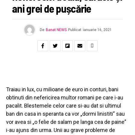
ani grei de pușcărie
De
Banat NEWS
Publicat
ianuarie 16, 2021
Traiau in lux, cu milioane de euro in conturi, bani
obtinuti din nefericirea multor romani pe care i-au
pacalit. Blestemele celor care si-au dat si ultimul
ban din casa in speranta ca vor „dormi linistiti” sau
vor avea si „o felie de salam pe langa cea de paine”
i-au ajuns din urma. Unii au grave probleme de