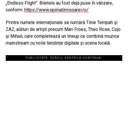
„Endless Flight”. Biletele au fost deja puse în vânzare,
conform:
https://www.opiniatimisoarei.ro/
Printre numele internaționale se numără Tinie Tempah și
ZAZ, alături de artiști precum Mari Froes, Theo Rose, Cojo
și Mihail, care completează un lineup ce combină muzica
mainstream cu noile tendințe digitale și scena locală.
PUBLICITATE. SCROLL PENTRU A CONTINUA.