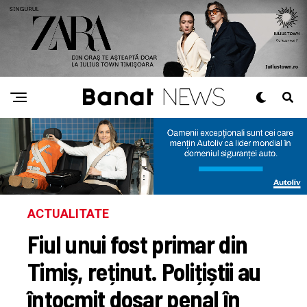
ACTUALITATE
Fiul unui fost primar din
Timiș, reținut. Polițiștii au
întocmit dosar penal în