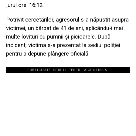
jurul orei 16:12.
Potrivit cercetărilor, agresorul s-a năpustit asupra
victimei, un bărbat de 41 de ani, aplicându-i mai
multe lovituri cu pumnii și picioarele. După
incident, victima s-a prezentat la sediul poliției
pentru a depune plângere oficială.
PUBLICITATE. SCROLL PENTRU A CONTINUA.