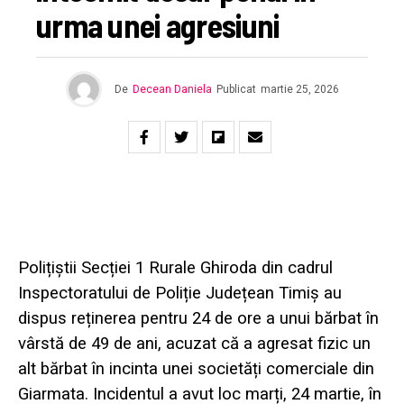
urma unei agresiuni
De
Decean Daniela
Publicat
martie 25, 2026
Polițiștii Secției 1 Rurale Ghiroda din cadrul
Inspectoratului de Poliție Județean Timiș
au
dispus reținerea pentru 24 de ore a unui bărbat în
vârstă de 49 de ani, acuzat că a agresat fizic un
alt bărbat în incinta unei societăți comerciale din
Giarmata
. Incidentul a avut loc marți, 24 martie, în