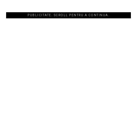
PUBLICITATE. SCROLL PENTRU A CONTINUA.