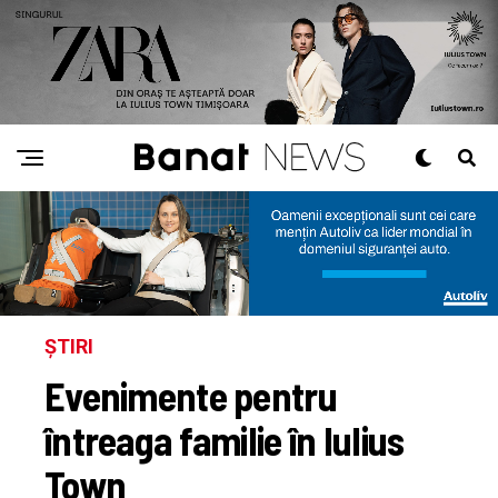
ȘTIRI
Evenimente pentru
întreaga familie în Iulius
Town