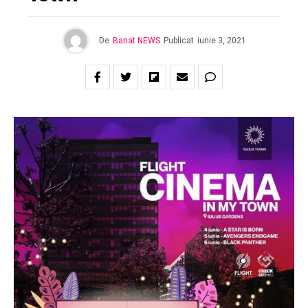
De
Banat NEWS
Publicat
iunie 3, 2021