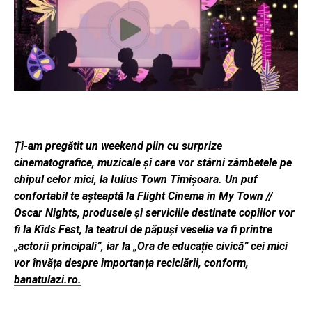
Ți-am pregătit un weekend plin cu surprize
cinematografice, muzicale și care vor stârni zâmbetele pe
chipul celor mici, la Iulius Town Timișoara. Un puf
confortabil te așteaptă la Flight Cinema in My Town //
Oscar Nights, produsele și serviciile destinate copiilor vor
fi la Kids Fest, la teatrul de păpuși veselia va fi printre
„actorii principali”, iar la „Ora de educație civică” cei mici
vor învăța despre importanța reciclării, conform,
banatulazi.ro.