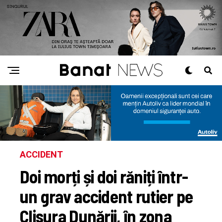
ACCIDENT
Doi morți și doi răniți într-
un grav accident rutier pe
Clisura Dunării, în zona